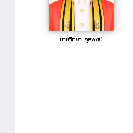
นายวิทยา กุลพงษ์