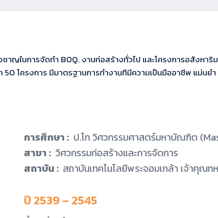
ี่ยวชาญในการจัดทำ BOQ. งานก่อสร้างทั่วไป และโครงการอสังหาริม
ว่า 50 โครงการ มีมาตรฐานการทำงานทีมีความเป็นมืออาชีพ แม่นย
การศึกษา :
ป.โท วิศวกรรมศาสตร์มหาบัณฑิต (Mas
สาขา :
วิศวกรรมก่อสร้างและการจัดการ
สถาบัน :
สถาบันเทคโนโลยีพระจอมเกล้า เจ้าคุณท
ปี 2539 – 2545